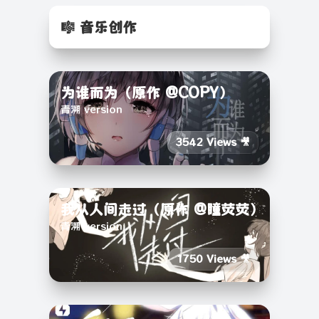
🎼 音乐创作
为谁而为（原作 @COPY）
青溯 version
3542 Views 🎥
我从人间走过（原作 @瞳荧荧）
青溯 version
1750 Views 🎥