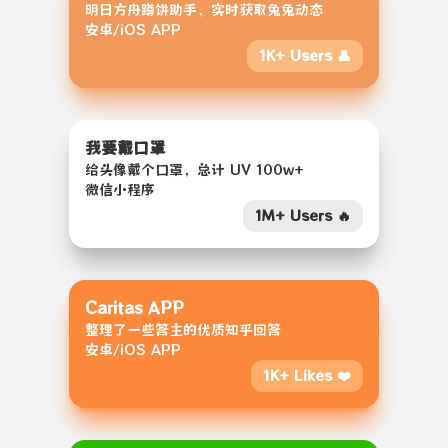
明日方舟蹲饼助手，实时获取兔兔动态
安卓/iOS APP
1K+ Users 👤
我要戴口罩
给头像戴个口罩，总计 UV 100w+
微信小程序
1M+ Users 🔥
Caritas APP
整理了一些答主的优质知乎回答
安卓/iOS APP
1K+ Likes ❤️